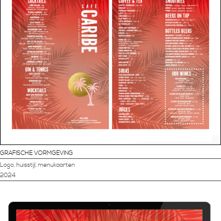
GRAFISCHE VORMGEVING
Logo, huisstijl, menukaarten
2024