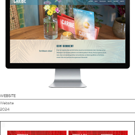
WEBSITE
Website
2024