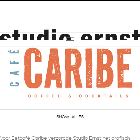
PORTFOLIO
OPDRACHTGEVERS
OVER STUDIO ERNST
IN DE MEDIA
CONTACT
ALLES
Voor Eetcafé Caribe verzorgde Studio Ernst het grafisch